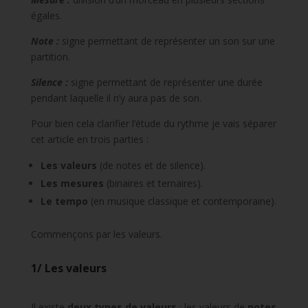
égales.
Note :
signe permettant de représenter un son sur une
partition.
Silence :
signe permettant de représenter une durée
pendant laquelle il n’y aura pas de son.
Pour bien cela clarifier l’étude du rythme je vais séparer
cet article en trois parties :
Les valeurs
(de notes et de silence).
Les mesures
(binaires et ternaires).
Le tempo
(en musique classique et contemporaine).
Commençons par les valeurs.
1/ Les valeurs
Il existe
deux types de valeurs
: les valeurs de
notes