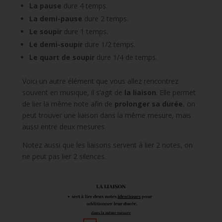
La pause
dure 4 temps.
La demi-pause
dure 2 temps.
Le soupir
dure 1 temps.
Le demi-soupir
dure 1/2 temps.
Le quart de soupir
dure 1/4 de temps.
Voici un autre élément que vous allez rencontrez
souvent en musique, il s’agit de
la liaison
. Elle permet
de lier la même note afin de
prolonger sa durée
, on
peut trouver une liaison dans la même mesure, mais
aussi entre deux mesures.
Notez aussi que les liaisons servent à lier 2 notes, on
ne peut pas lier 2 silences.