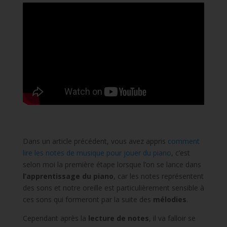
Dans un article précédent, vous avez appris
comment
lire les notes de musique pour jouer du piano
, c’est
selon moi la première étape lorsque l’on se lance dans
l’apprentissage du piano
, car les notes représentent
des sons et notre oreille est particulièrement sensible à
ces sons qui formeront par la suite des
mélodies
.
Cependant après la
lecture de notes
, il va falloir se