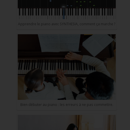
Apprendre le piano avec SYNTHESIA, comment ça marche ?
Bien débuter au piano : les erreurs à ne pas commettre.