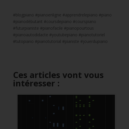
#blogpiano #pianoenligne #apprendrelepiano #piano
#pianodébutant #coursdepiano #courspiano
#futurpianiste #pianofacile #pianopourtous
#pianoautodidacte #youtubepiano #pianotutoriel
#tutopiano #pianotutorial #pianiste #jouerdupiano
Ces articles vont vous
intéresser :