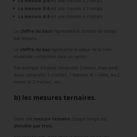
La mesure 2/4
est une mesure à 2 temps.
La mesure 3/4
est une mesure à 3 temps.
La mesure 4/4
est une mesure à 4 temps.
Le
chiffre du haut
représente le nombre de temps
par mesure.
Le
chiffre du bas
représente la valeur de la note
maximale comportée dans un temps.
Par exemple 3/4 peut comporter 3 noires,
mais peut
aussi comporter 6 croches,
1 blanche et 1 noire,
ou 2
noires et 2 croches,
etc…
b) les mesures ternaires.
Dans une
mesure ternaire
chaque temps est
divisible par trois
.