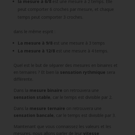
la mesure à 6/8
est une mesure à 2 temps. Elle
peut comporter 6 croches par mesure, et chaque
temps peut comporter 3 croches.
dans le même esprit :
La mesure à 9/8
est une mesure à 3 temps
La mesure à 12/8
est une mesure à 4 temps.
Quel est le but de séparer des mesures en binaires et
en ternaires ? Et bien la
sensation rythmique
sera
différente.
Dans la
mesure binaire
on retrouvera une
sensation stable
, car le temps est divisible par 2.
Dans la
mesure ternaire
on retrouvera une
sensation bancale
, car le temps est divisible par 3.
Maintenant que vous connaissez les valeurs et les
mesures, nous allons parler de leur
vitesse