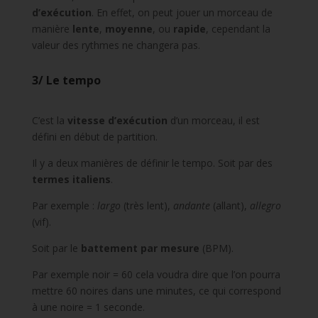
d’exécution
. En effet, on peut jouer un morceau de
manière
lente
,
moyenne
, ou
rapide
, cependant la
valeur des rythmes ne changera pas.
3/ Le tempo
C’est la
vitesse d’exécution
d’un morceau, il est
défini en début de partition.
Il y a deux manières de définir le tempo. Soit par des
termes italiens
.
Par exemple :
l
argo
(très lent),
andante
(allant),
allegro
(vif).
Soit par le
battement par mesure
(BPM).
Par exemple noir = 60 cela voudra dire que l’on pourra
mettre 60 noires dans une minutes, ce qui correspond
à une noire = 1 seconde.