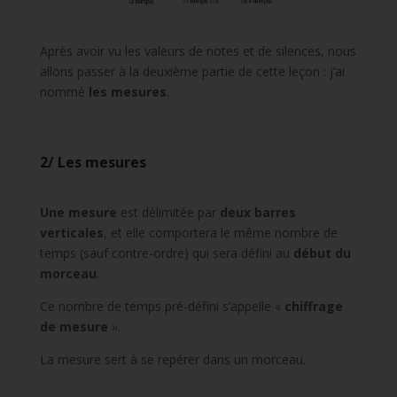
Après avoir vu les valeurs de notes et de silences, nous
allons passer à la deuxième partie de cette leçon : j’ai
nommé
les mesures
.
2/ Les mesures
Une mesure
est délimitée par
deux barres
verticales
, et elle comportera le même nombre de
temps (sauf contre-ordre) qui sera défini au
début du
morceau
.
Ce nombre de temps pré-défini s’appelle «
chiffrage
de mesure
».
La mesure sert à se repérer dans un morceau.