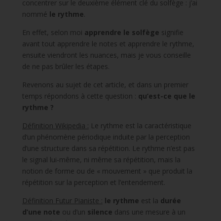
concentrer sur le deuxième élément clé du solfège : j’ai
nommé
le rythme
.
En effet, selon moi
apprendre le solfège
signifie
avant tout apprendre le notes et apprendre le rythme,
ensuite viendront les nuances, mais je vous conseille
de ne pas brûler les étapes.
Revenons au sujet de cet article, et dans un premier
temps répondons à cette question :
qu’est-ce que le
rythme ?
Définition Wikipedia :
Le rythme est la caractéristique
d’un phénomène périodique induite par la perception
d’une structure dans sa répétition. Le rythme n’est pas
le signal lui-même, ni même sa répétition, mais la
notion de forme ou de « mouvement » que produit la
répétition sur la perception et l’entendement.
Définition Futur Pianiste :
le rythme
est la
durée
d’une note
ou d’un
silence
dans une mesure à un