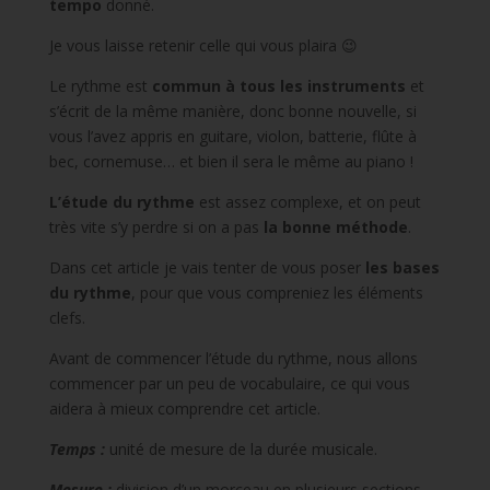
tempo
donné.
Je vous laisse retenir celle qui vous plaira 😉
Le rythme est
commun à tous les instruments
et
s’écrit de la même manière, donc bonne nouvelle, si
vous l’avez appris en guitare, violon, batterie, flûte à
bec, cornemuse… et bien il sera le même au piano !
L’étude du rythme
est assez complexe, et on peut
très vite s’y perdre si on a pas
la bonne méthode
.
Dans cet article je vais tenter de vous poser
les bases
du rythme
, pour que vous compreniez les éléments
clefs.
Avant de commencer l’étude du rythme, nous allons
commencer par un peu de vocabulaire, ce qui vous
aidera à mieux comprendre cet article.
Temps :
unité de mesure de la durée musicale.
Mesure :
division d’un morceau en plusieurs sections