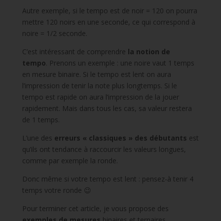
Autre exemple, si le tempo est de noir = 120 on pourra
mettre 120 noirs en une seconde, ce qui correspond à
noire = 1/2 seconde.
C’est intéressant de comprendre
la notion de
tempo
. Prenons un exemple : une noire vaut 1 temps
en mesure binaire. Si le tempo est lent on aura
l’impression de tenir la note plus longtemps. Si le
tempo est rapide on aura l’impression de la jouer
rapidement. Mais dans tous les cas, sa valeur restera
de 1 temps.
L’une des
erreurs « classiques » des débutants
est
qu’ils ont tendance à raccourcir les valeurs longues,
comme par exemple la ronde.
Donc même si votre tempo est lent : pensez-à tenir 4
temps votre ronde 😉
Pour terminer cet article, je vous propose des
exemples de mesures
binaires et ternaires.