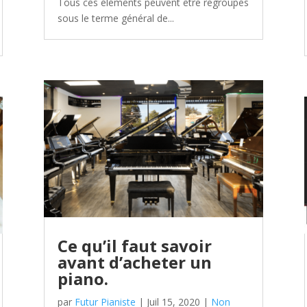
Tous ces éléments peuvent être regroupés
sous le terme général de...
Ce qu’il faut savoir
avant d’acheter un
piano.
par
Futur Pianiste
|
Juil 15, 2020
|
Non