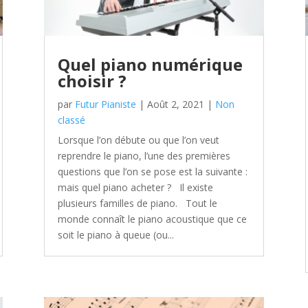
Quel piano numérique
choisir ?
par
Futur Pianiste
|
Août 2, 2021
|
Non
classé
Lorsque l’on débute ou que l’on veut
reprendre le piano, l’une des premières
questions que l’on se pose est la suivante :
mais quel piano acheter ? Il existe
plusieurs familles de piano. Tout le
monde connaît le piano acoustique que ce
soit le piano à queue (ou...