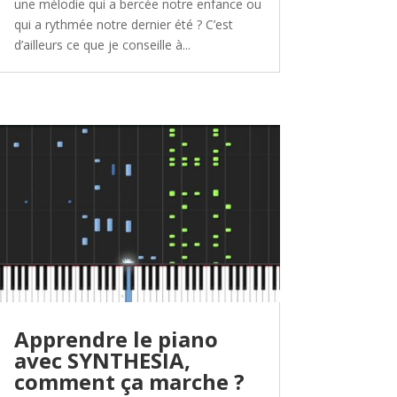
une mélodie qui a bercée notre enfance ou
qui a rythmée notre dernier été ? C’est
d’ailleurs ce que je conseille à...
Apprendre le piano
avec SYNTHESIA,
comment ça marche ?