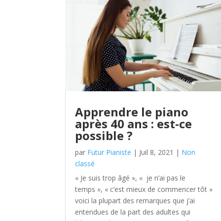
Apprendre le piano
après 40 ans : est-ce
possible ?
par
Futur Pianiste
|
Juil 8, 2021
|
Non
classé
« Je suis trop âgé », « je n’ai pas le
temps », « c’est mieux de commencer tôt »
voici la plupart des remarques que j’ai
entendues de la part des adultes qui