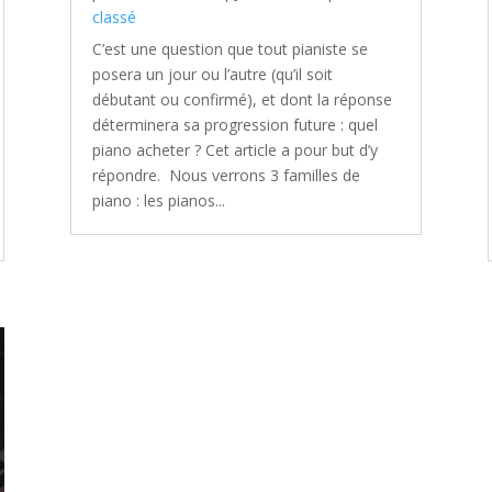
classé
C’est une question que tout pianiste se
posera un jour ou l’autre (qu’il soit
débutant ou confirmé), et dont la réponse
déterminera sa progression future : quel
piano acheter ? Cet article a pour but d’y
répondre. Nous verrons 3 familles de
piano : les pianos...