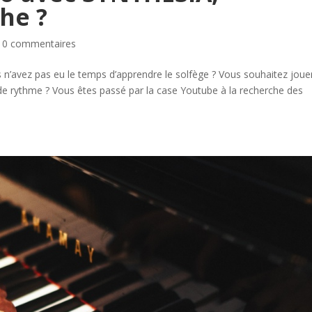
he ?
|
0 commentaires
s n’avez pas eu le temps d’apprendre le solfège ? Vous souhaitez joue
 de rythme ? Vous êtes passé par la case Youtube à la recherche des