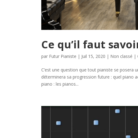
Ce qu’il faut savo
par
Futur Pianiste
|
Juil 15, 2020
|
Non classé
|
C’est une question que tout pianiste se posera un
déterminera sa progression future : quel piano a
piano : les pianos...