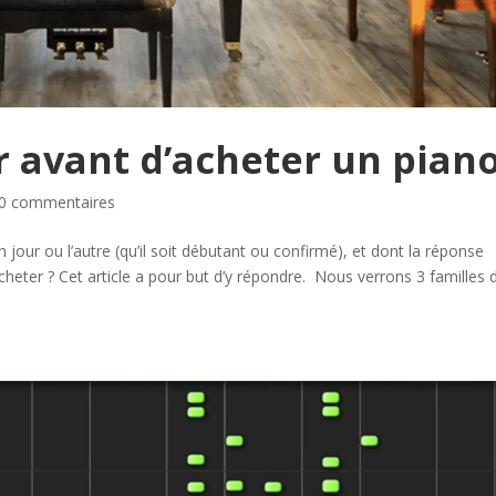
ir avant d’acheter un piano
0 commentaires
 jour ou l’autre (qu’il soit débutant ou confirmé), et dont la réponse
cheter ? Cet article a pour but d’y répondre. Nous verrons 3 familles 