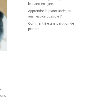
le piano en ligne.
Apprendre le piano après 40
ans : est-ce possible ?
Comment lire une partition de
piano ?
e
ions