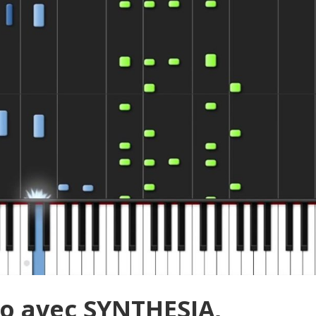
no avec SYNTHESIA,